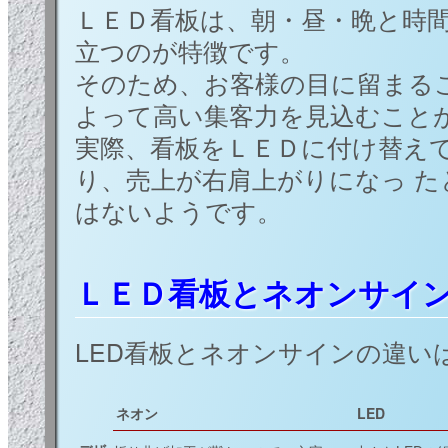
ＬＥＤ看板は、朝・昼・晩と時
立つのが特徴です。
そのため、お客様の目に留まる
よって高い集客力を見込むこと
実際、看板をＬＥＤに付け替え
り、売上が右肩上がりになっ 
はないようです。
ＬＥＤ看板とネオンサイ
LED看板とネオンサインの違い
ネオン
LED