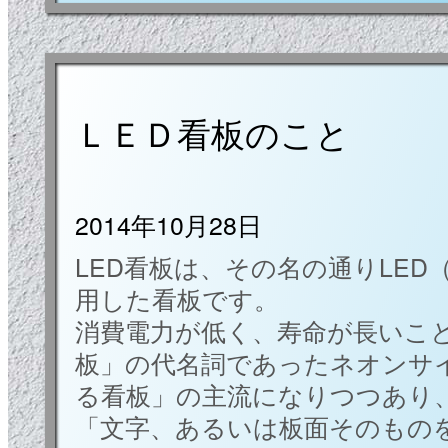
ＬＥＤ看板のこと
2014年10月28日
LED看板は、その名の通りLE
用した看板です。
消費電力が低く、寿命が長いこ
板」の代名詞であったネオンサ
る看板」の主流になりつつあり
「文字、あるいは板面そのもの