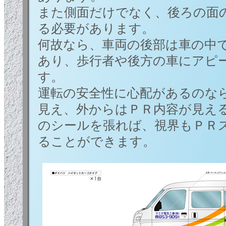
また側面だけでなく、後ろの面
る必要があります。
何故なら、車両の後部は車の中
あり、歩行者や後方の車にアピ
す。
運転の安全性に心配があるのな
見え、外からはＰＲ内容が見え
のシールを張れば、視界もＰＲ
ることができます。