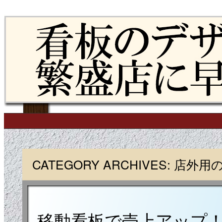
Skip to content
Main menu
CATEGORY ARCHIVES:
店外用
移動看板で売上アップ