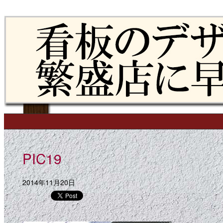
Skip to content
Main menu
PIC19
2014年11月20日