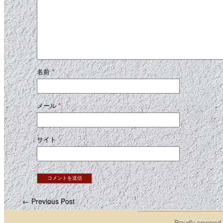
名前
*
メール
*
サイト
← Previous Post
Proudly powered