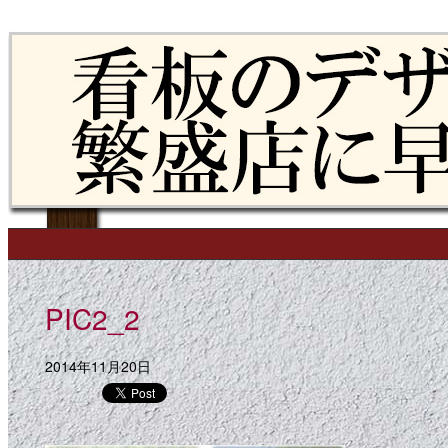
Skip to content
Main menu
PIC2_2
2014年11月20日