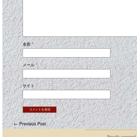
名前
*
メール
*
サイト
← Previous Post
Proudly powered