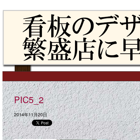
Skip to content
Main menu
PIC5_2
2014年11月20日