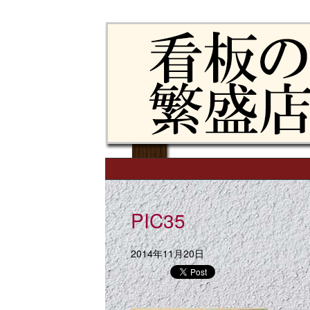
Skip to content
Main menu
PIC35
2014年11月20日