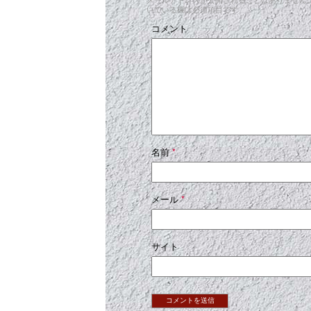
いている欄は必須項目です
コメント
名前
*
メール
*
サイト