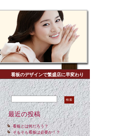
看板のデザインで繁盛店に早変わり
Search for:
最近の投稿
看板とは何だろう？
そもそも看板は必要か！？