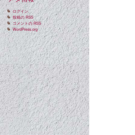
ログイン
投稿の
RSS
コメントの
RSS
WordPress.org