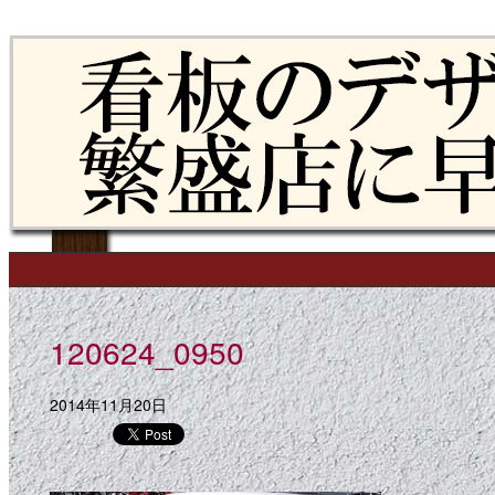
Skip to content
Main menu
120624_0950
2014年11月20日