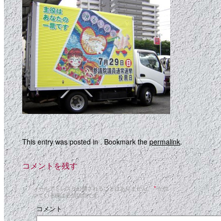
This entry was posted in . Bookmark the
permalink
.
コメントを残す
メールアドレスが公開されることはありません。
*
が付
いている欄は必須項目です
コメント