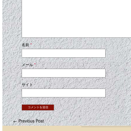
名前
*
メール
*
サイト
← Previous Post