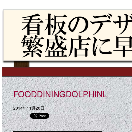
Skip to content
Main menu
FOODDININGDOLPHINL
2014年11月20日