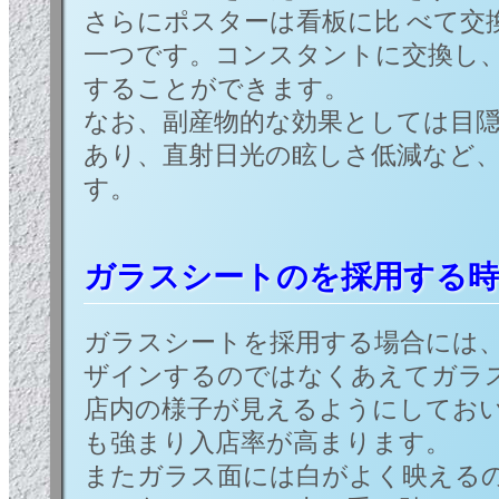
さらにポスターは看板に比 べて交
一つです。コンスタントに交換し
することができます。
なお、副産物的な効果としては目隠
あり、直射日光の眩しさ低減など
す。
ガラスシートのを採用する
ガラスシートを採用する場合には
ザインするのではなくあえてガラ
店内の様子が見えるようにしてお
も強まり入店率が高まります。
またガラス面には白がよく映える