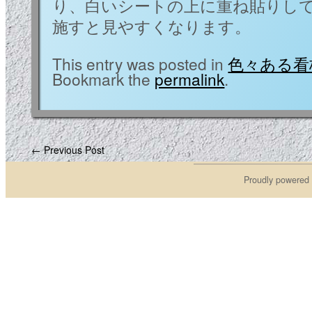
り、白いシートの上に重ね貼りし
施すと見やすくなります。
This entry was posted in
色々ある看
Bookmark the
permalink
.
← Previous Post
Proudly powered