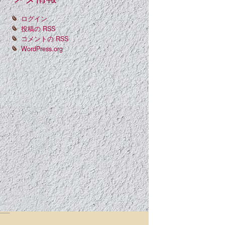
ログイン
投稿の
RSS
コメントの
RSS
WordPress.org