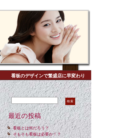
看板のデザインで繁盛店に早変わり
Search for:
最近の投稿
看板とは何だろう？
そもそも看板は必要か！？