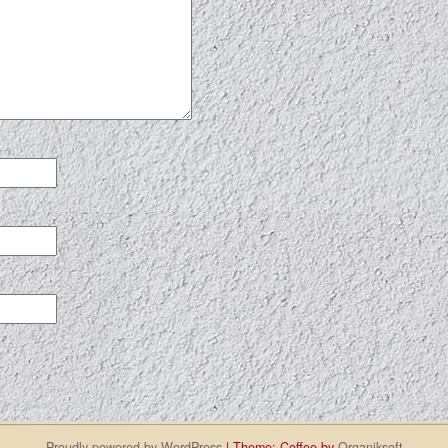
Proudly powered by WordPress
|
Theme: Coffee by
Organiksoft