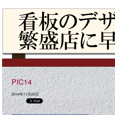
Skip to content
Main menu
PIC14
2014年11月20日