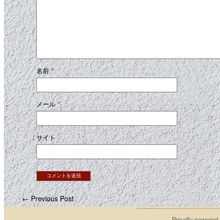
名前
*
メール
*
サイト
← Previous Post
Proudly powered