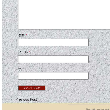
名前
*
メール
*
サイト
← Previous Post
Proudly powered