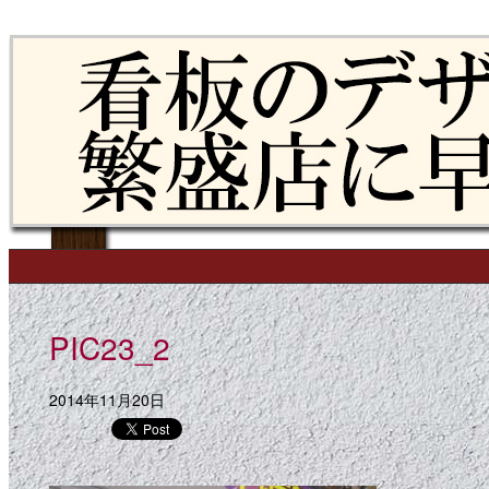
Skip to content
Main menu
PIC23_2
2014年11月20日