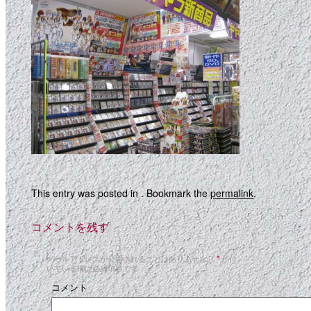
This entry was posted in . Bookmark the
permalink
.
コメントを残す
メールアドレスが公開されることはありません。
*
が付
いている欄は必須項目です
コメント