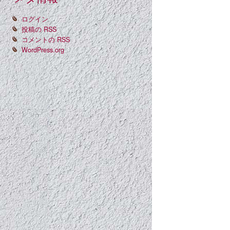
ログイン
投稿の
RSS
コメントの
RSS
WordPress.org