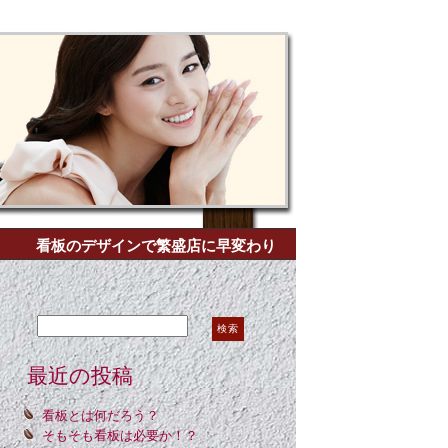
看板のデザインで繁盛店に早変わり
Search for:
最近の投稿
看板とは何だろう？
そもそも看板は必要か！？