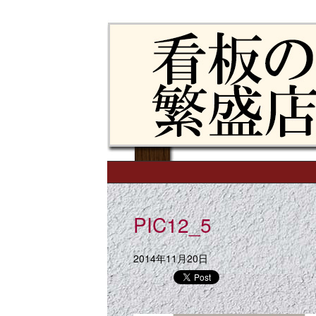
Skip to content
Main menu
PIC12_5
2014年11月20日