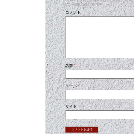
いている欄は必須項目です
コメント
名前
*
メール
*
サイト