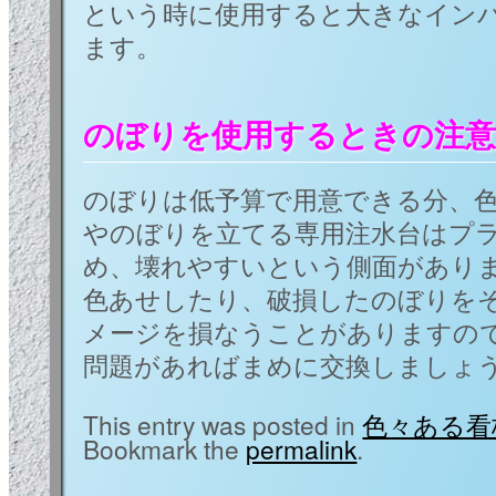
という時に使用すると大きなイン
ます。
のぼりを使用するときの注意
のぼりは低予算で用意できる分、
やのぼりを立てる専用注水台はプ
め、壊れやすいという側面があり
色あせしたり、破損したのぼりを
メージを損なうことがありますの
問題があればまめに交換しましょ
This entry was posted in
色々ある看
Bookmark the
permalink
.