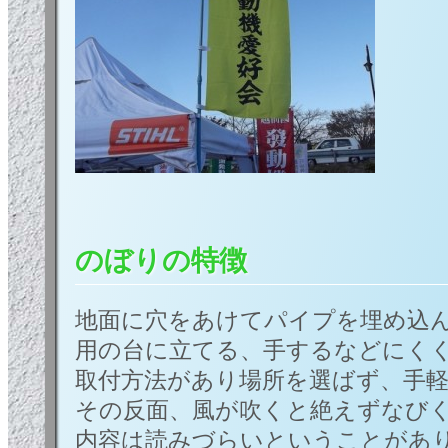
のぼりの特徴
地面に穴をあけてパイプを埋め込
用の台に立てる、手するなどにく
取付方法があり場所を選ばず、手
その反面、風が吹くと絶えずなび
内容は読みづらいということがあ