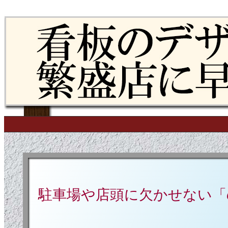
Skip to content
Main menu
駐車場や店頭に欠かせない「