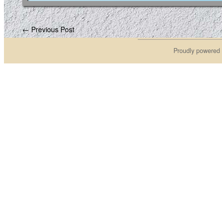
← Previous Post
Proudly powered