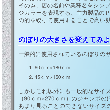
その為、店の名前や業種名をシン
ジカラーを表現する、主力製品の
の的を絞って使用することで高い
のぼりの大きさを変えてみ
一般的に使用されているのぼりの
60ｃｍ×180ｃｍ
45ｃｍ×150ｃｍ
しかしこれ以外にも一般的なサイズ
（90ｃｍ×270ｃｍ）のジャンボ
あまり見ることのできないサイズ