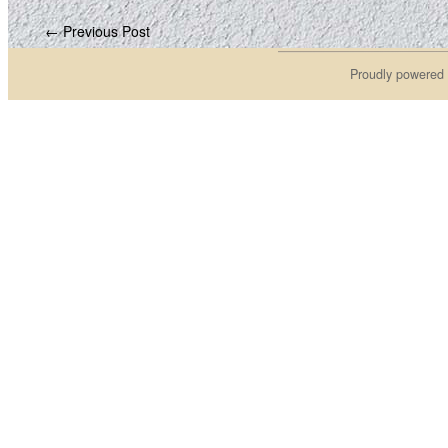
← Previous Post
Proudly powered