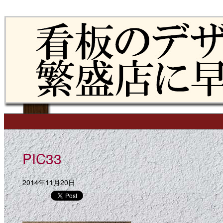
Skip to content
Main menu
PIC33
2014年11月20日