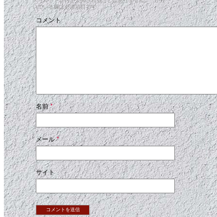
いている欄は必須項目です
コメント
名前
*
メール
*
サイト