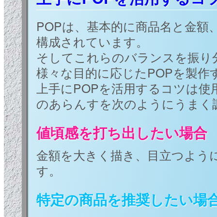
POPは、基本的に商品名と金額
構成されています。
そしてこれらのバランスを振り
様々な目的に応じたPOPを製作
上手にPOPを活用するコツは使
のあらんすを次のようにうまく
値頃感を打ち出したい場合
金額を大きく描き、目立つよう
す。
特定の商品を推奨したい場