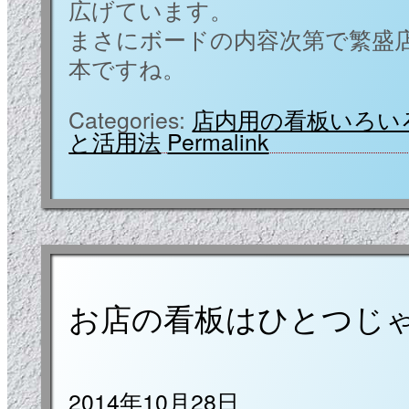
広げています。
まさにボードの内容次第で繁盛
本ですね。
Categories:
店内用の看板いろい
と活用法
Permalink
お店の看板はひとつじ
2014年10月28日