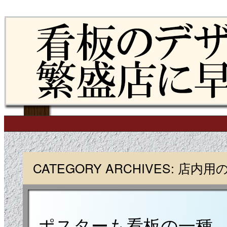
Skip to content
Main menu
CATEGORY ARCHIVES:
店内用
ポスターも看板の一種