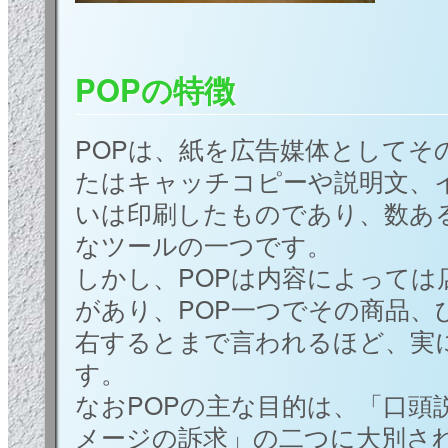
POPの特徴
POPは、紙を広告媒体としてそ
たはキャッチコピーや説明文、
いは印刷したものであり、数あ
なツールの一つです。
しかし、POPは内容によっては
があり、POP一つでその商品、
右するとまで言われるほど、実
す。
なおPOPの主な目的は、「口頭
メージの訴求」の二つに大別さ