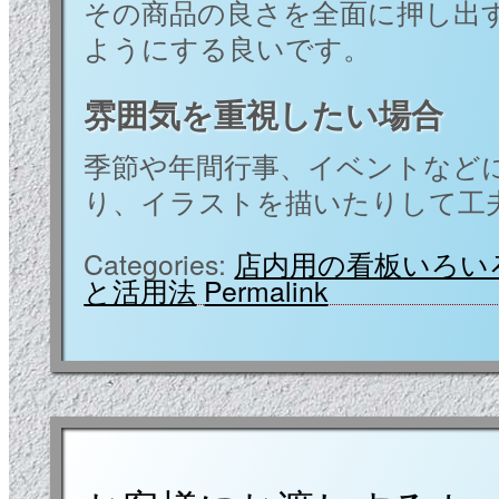
その商品の良さを全面に押し出
ようにする良いです。
雰囲気を重視したい場合
季節や年間行事、イベントなど
り、イラストを描いたりして工
Categories:
店内用の看板いろい
と活用法
Permalink