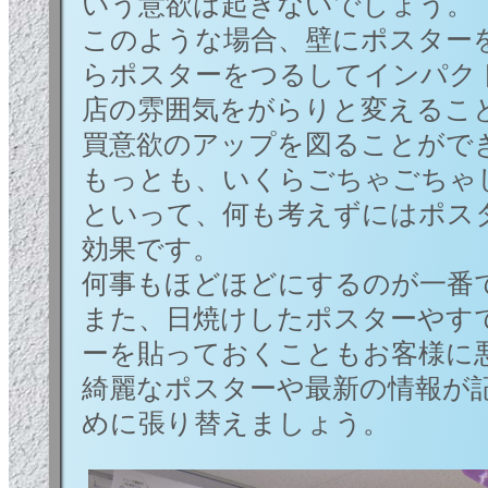
いう意欲は起きないでしょう。
このような場合、壁にポスター
らポスターをつるしてインパク
店の雰囲気をがらりと変えるこ
買意欲のアップを図ることがで
もっとも、いくらごちゃごちゃ
といって、何も考えずにはポス
効果です。
何事もほどほどにするのが一番
また、日焼けしたポスターやす
ーを貼っておくこともお客様に
綺麗なポスターや最新の情報が
めに張り替えましょう。