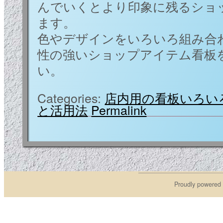
んでいくとより印象に残るショ
ます。
色やデザインをいろいろ組み合
性の強いショップアイテム看板
い。
Categories:
店内用の看板いろい
と活用法
Permalink
Proudly powered