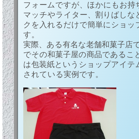
フォームですが、ほかにもお持
マッチやライター、割りばしな
クを入れるだけで簡単にショッ
す。
実際、ある有名な老舗和菓子店
でその和菓子屋の商品であるこ
は包装紙というショップアイテ
されている実例です。