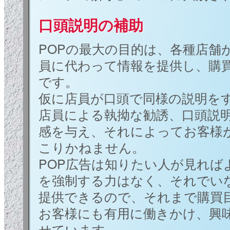
口頭説明の補助
POPの最大の目的は、各種店舗
員に代わって情報を提供し、購
です。
仮に店員が口頭で同様の説明を
店員による執拗な勧誘、口頭説
感を与え、それによってお客様
こりかねません。
POP広告は知りたい人が見れば
を強制する力はなく、それでい
提供できるので、それまで購買
お客様にも有用に働きかけ、興
せています。