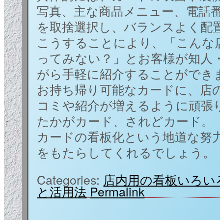
写真、主な商品メニュー、電話
を取捨選択し、バランスよく配
こうすることにより、「こんな
ってみない？」とお客様が知人
がら手軽に紹介することができ
お持ち帰り可能なカードに、店
コミや紹介が増えるように頑張
たかがカード、されどカード。
カードの看板化という地道な努
をもたらしてくれるでしょう。
Categories:
店内用の看板いろい
と活用法
Permalink