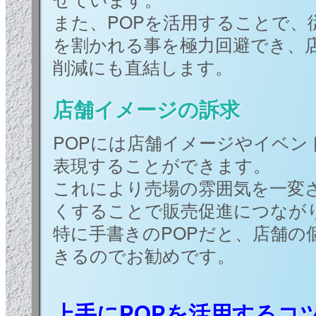
また、POPを活用することで、
を割かれる事を極力回避でき、
削減にも直結します。
店舗イメージの訴求
POPには店舗イメージやイベン
表現することができます。
これにより売場の雰囲気を一変
くすることで販売促進につなが
特に手書きのPOPだと、店舗の
きるのでお勧めです。
上手にPOPを活用するコ