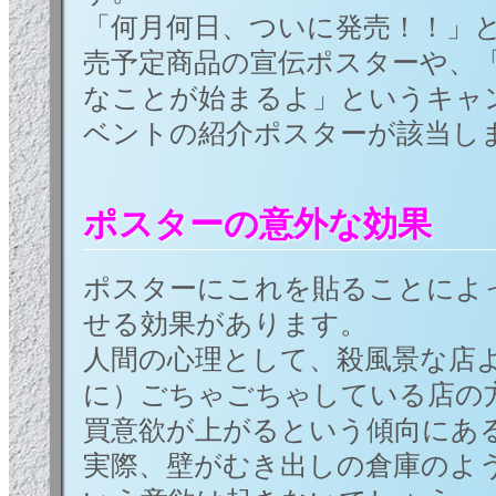
「何月何日、ついに発売！！」
売予定商品の宣伝ポスターや、
なことが始まるよ」というキャ
ベントの紹介ポスターが該当し
ポスターの意外な効果
ポスターにこれを貼ることによ
せる効果があります。
人間の心理として、殺風景な店
に）ごちゃごちゃしている店の
買意欲が上がるという傾向にあ
実際、壁がむき出しの倉庫のよ