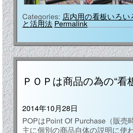
Categories:
店内用の看板いろい
と活用法
Permalink
ＰＯＰは商品の為の“看板
2014年10月28日
POPはPoint Of Purchas
主に個別の商品自体の説明に使